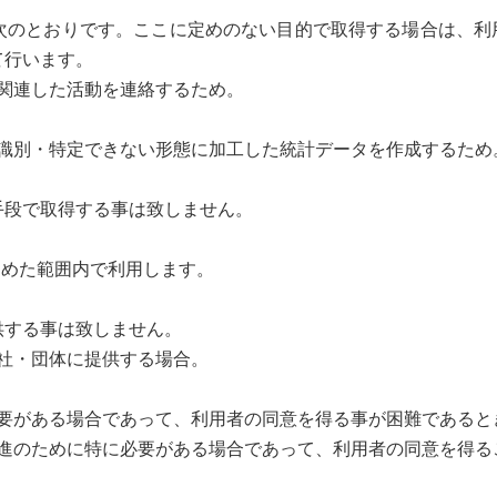
次のとおりです。ここに定めのない目的で取得する場合は、利
て行います。
関連した活動を連絡するため。
識別・特定できない形態に加工した統計データを作成するため
手段で取得する事は致しません。
定めた範囲内で利用します。
供する事は致しません。
社・団体に提供する場合。
要がある場合であって、利用者の同意を得る事が困難であると
進のために特に必要がある場合であって、利用者の同意を得る