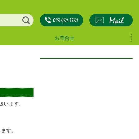
お問合せ
扱います。
します。