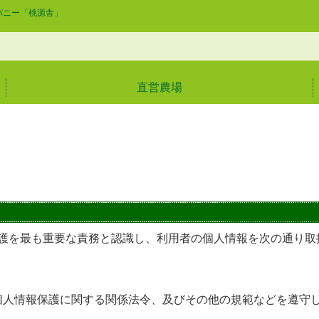
パニー「桃源舎」
直営農場
護を最も重要な責務と認識し、利用者の個人情報を次の通り取
個人情報保護に関する関係法令、及びその他の規範などを遵守