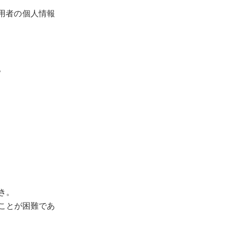
用者の個人情報
。
き。
ことが困難であ