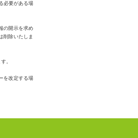
る必要がある場
報の開示を求め
は削除いたしま
ます。
ーを改定する場