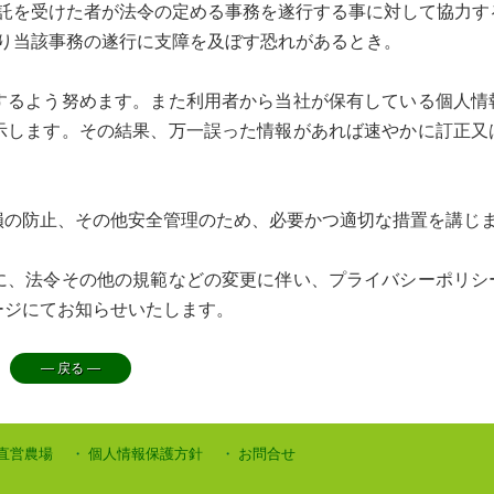
託を受けた者が法令の定める事務を遂行する事に対して協力す
り当該事務の遂行に支障を及ぼす恐れがあるとき。
するよう努めます。また利用者から当社が保有している個人情
示します。その結果、万一誤った情報があれば速やかに訂正又
損の防止、その他安全管理のため、必要かつ適切な措置を講じ
に、法令その他の規範などの変更に伴い、プライバシーポリシ
ージにてお知らせいたします。
― 戻る ―
直営農場
個人情報保護方針
お問合せ