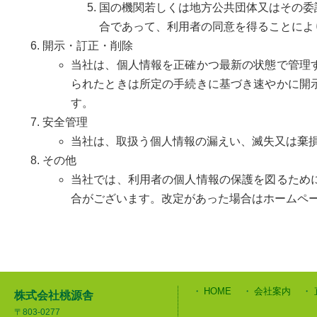
国の機関若しくは地方公共団体又はその委
合であって、利用者の同意を得ることによ
開示・訂正・削除
当社は、個人情報を正確かつ最新の状態で管理
られたときは所定の手続きに基づき速やかに開
す。
安全管理
当社は、取扱う個人情報の漏えい、滅失又は棄
その他
当社では、利用者の個人情報の保護を図るため
合がございます。改定があった場合はホームペ
HOME
会社案内
株式会社桃源舎
〒803-0277