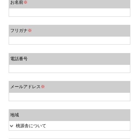
お名前
※
フリガナ
※
電話番号
メールアドレス
※
地域