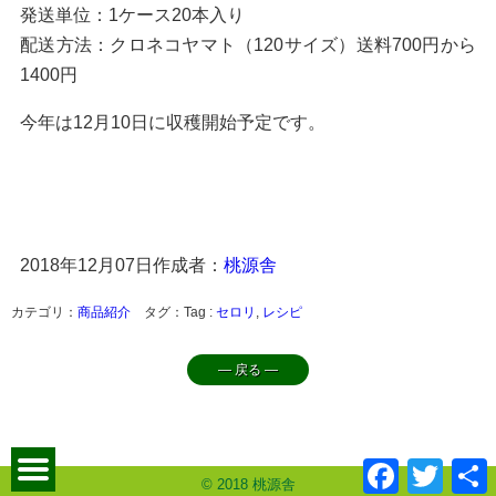
発送単位：1ケース20本入り
配送方法：クロネコヤマト（120サイズ）送料700円から
1400円
今年は12月10日に収穫開始予定です。
2018年12月07日
作成者：
桃源舎
カテゴリ：
商品紹介
タグ：Tag :
セロリ
,
レシピ
― 戻る ―
Facebook
Twitter
© 2018 桃源舎