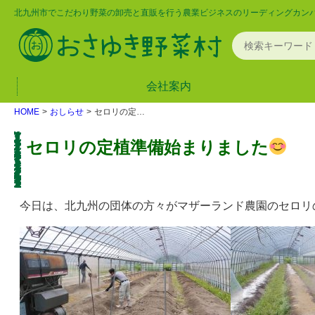
北九州市でこだわり野菜の卸売と直販を行う農業ビジネスのリーディングカン
会社案内
HOME
おしらせ
セロリの定植準備始まりました
セロリの定植準備始まりました
今日は、北九州の団体の方々がマザーランド農園のセロリ