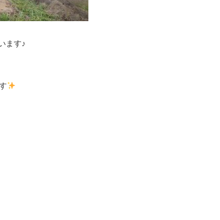
います♪
す