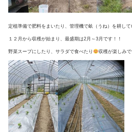
定植準備で肥料をまいたり、管理機で畝（うね）を耕して
１２月から収穫が始まり、最盛期は2月～3月です！！
野菜スープにしたり、サラダで食べたり
収穫が楽しみで